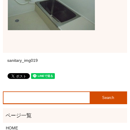
sanitary_img019
HOME