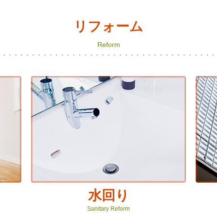
リフォーム
Reform
水回り
Sanitary Reform