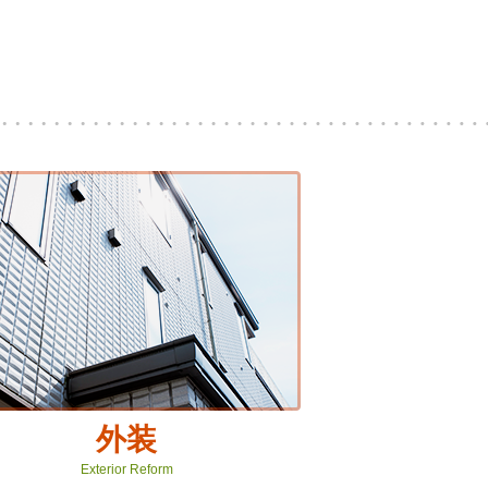
外装
Exterior Reform