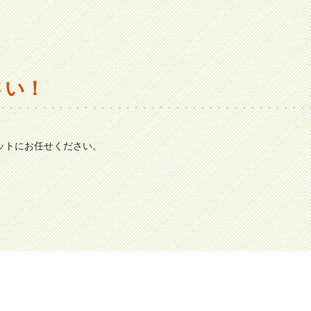
さい！
ットにお任せください。
。