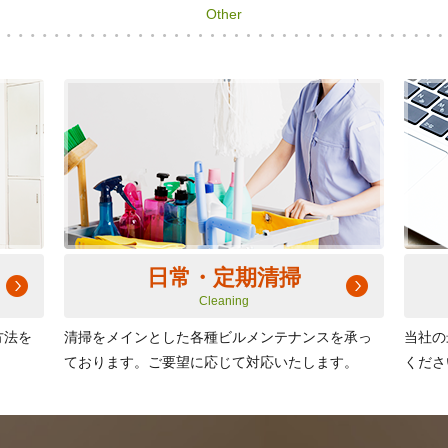
Other
日常・定期清掃
Cleaning
方法を
清掃をメインとした各種ビルメンテナンスを承っ
当社の
ております。ご要望に応じて対応いたします。
くださ