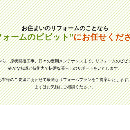
お住まいのリフォームのことなら
フォームのビビット”
にお任せくだ
から、原状回復工事、日々の定期メンテナンスまで、リフォームのビビ
確かな知識と技術力で快適な暮らしのサポートをいたします。
お客様のご要望にあわせて最適なリフォームプランをご提案いたします
まずはお気軽にご相談ください。