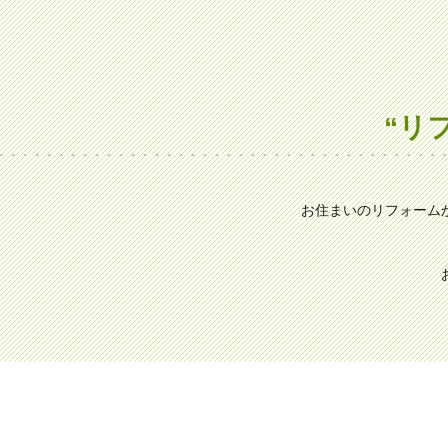
“リ
お住まいのリフォーム