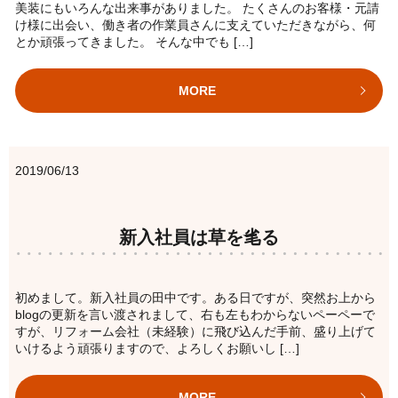
美装にもいろんな出来事がありました。 たくさんのお客様・元請
け様に出会い、働き者の作業員さんに支えていただきながら、何
とか頑張ってきました。 そんな中でも […]
MORE
2019/06/13
新入社員は草を毟る
初めまして。新入社員の田中です。ある日ですが、突然お上から
blogの更新を言い渡されまして、右も左もわからないペーペーで
すが、リフォーム会社（未経験）に飛び込んだ手前、盛り上げて
いけるよう頑張りますので、よろしくお願いし […]
MORE