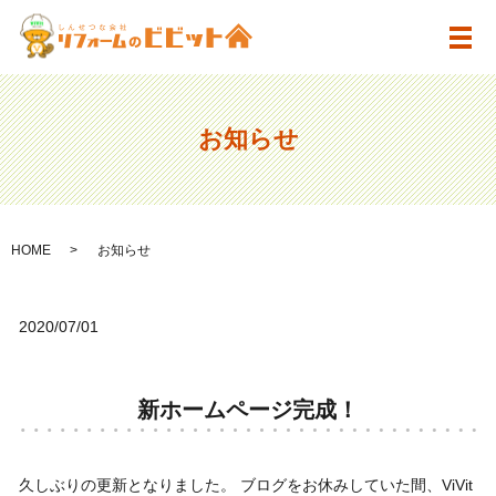
メ
お知らせ
HOME
お知らせ
2020/07/01
新ホームページ完成！
久しぶりの更新となりました。 ブログをお休みしていた間、ViVit