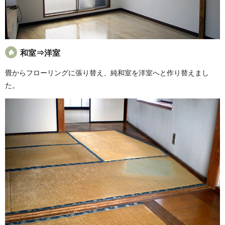
和室⇒洋室
畳からフローリングに張り替え、純和室を洋室へと作り替えまし
た。