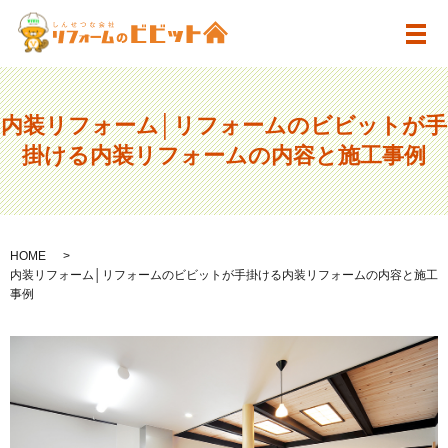
メ
内装リフォーム│リフォームのビビットが手
掛ける内装リフォームの内容と施工事例
HOME
内装リフォーム│リフォームのビビットが手掛ける内装リフォームの内容と施工
事例