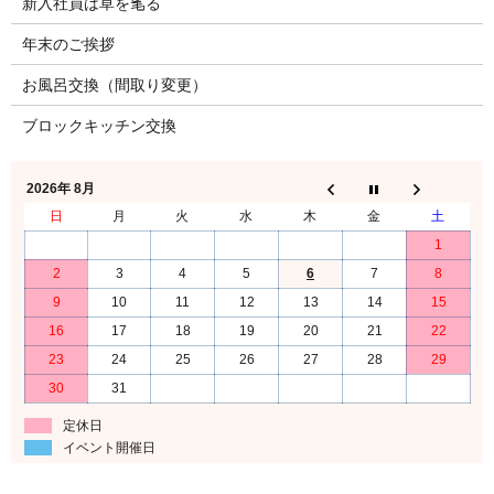
新入社員は草を毟る
年末のご挨拶
お風呂交換（間取り変更）
ブロックキッチン交換
2026年 8月
日
月
火
水
木
金
土
1
2
3
4
5
6
7
8
9
10
11
12
13
14
15
16
17
18
19
20
21
22
23
24
25
26
27
28
29
30
31
定休日
イベント開催日