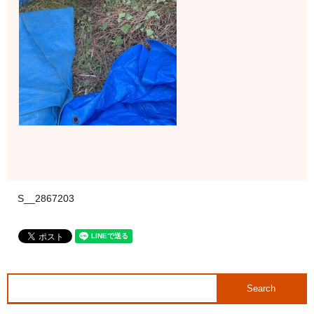
S__2867203