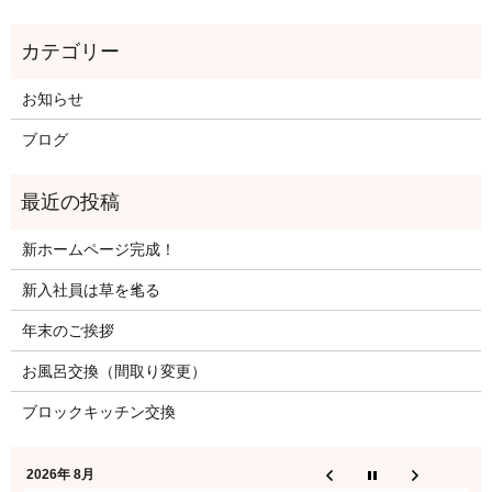
お知らせ
ブログ
新ホームページ完成！
新入社員は草を毟る
年末のご挨拶
お風呂交換（間取り変更）
ブロックキッチン交換
2026年 8月