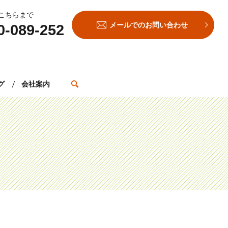
こちらまで
メールでのお問い合わせ
0-089-252
search
グ
会社案内