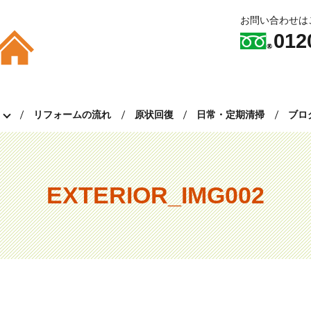
お問い合わせは
012
ム
リフォームの流れ
原状回復
日常・定期清掃
ブロ
EXTERIOR_IMG002