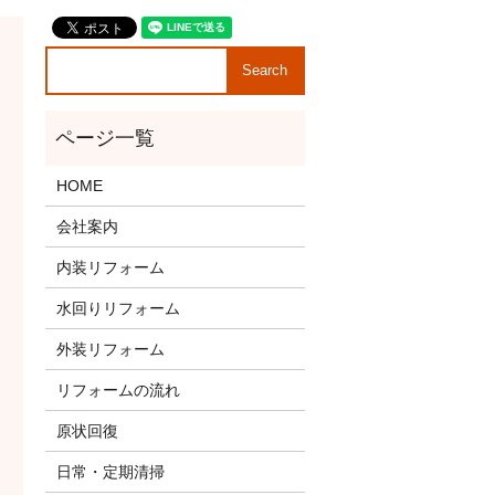
HOME
会社案内
内装リフォーム
水回りリフォーム
外装リフォーム
リフォームの流れ
原状回復
日常・定期清掃