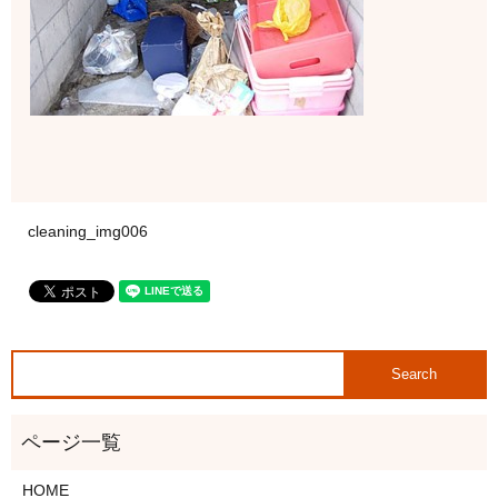
cleaning_img006
HOME