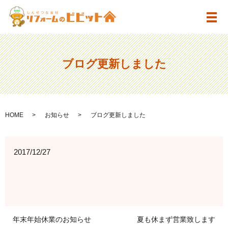
メ
ブログ更新しました
HOME
お知らせ
ブログ更新しました
2017/12/27
年末年始休業のお知らせ
夏も休まず営業致します