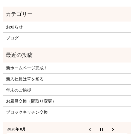
お知らせ
ブログ
新ホームページ完成！
新入社員は草を毟る
年末のご挨拶
お風呂交換（間取り変更）
ブロックキッチン交換
2026年 8月