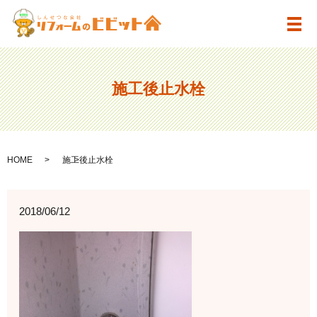
メ
施工後止水栓
HOME
施工後止水栓
2018/06/12