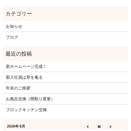
お知らせ
ブログ
新ホームページ完成！
新入社員は草を毟る
年末のご挨拶
お風呂交換（間取り変更）
ブロックキッチン交換
2026年 8月