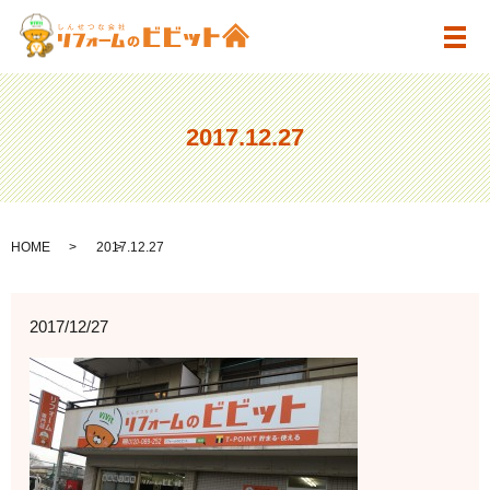
メ
2017.12.27
HOME
2017.12.27
2017/12/27